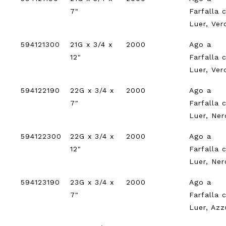
7"
Farfalla 
Luer, Ver
594121300
21G x 3/4 x
2000
Ago a
12"
Farfalla 
Luer, Ver
594122190
22G x 3/4 x
2000
Ago a
7"
Farfalla 
Luer, Ner
594122300
22G x 3/4 x
2000
Ago a
12"
Farfalla 
Luer, Ner
594123190
23G x 3/4 x
2000
Ago a
7"
Farfalla 
Luer, Azz